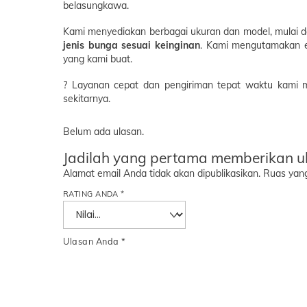
belasungkawa.
Kami menyediakan berbagai ukuran dan model, mulai d
jenis bunga sesuai keinginan
. Kami mengutamakan es
yang kami buat.
? Layanan cepat dan pengiriman tepat waktu kami m
sekitarnya.
Belum ada ulasan.
Jadilah yang pertama memberikan u
Alamat email Anda tidak akan dipublikasikan.
Ruas yang
RATING ANDA
*
Ulasan Anda
*