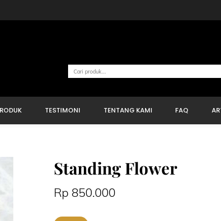
Cari
PRODUK
TESTIMONI
TENTANG KAMI
FAQ
AR
Standing Flower
Rp
850.000