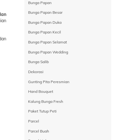
Bunga Papan
Bunga Papan Besar
dan
ian
Bunga Papan Duka
Bunga Papan Kecil
dan
Bunga Papan Selamat
Bunga Papan Wedding
Bunga Salib
Dekorasi
Gunting Pita Peresmian
Hand Bouquet
Kalung Bunga Fresh
Paket Tutup Peti
Parcel
Parcel Buah