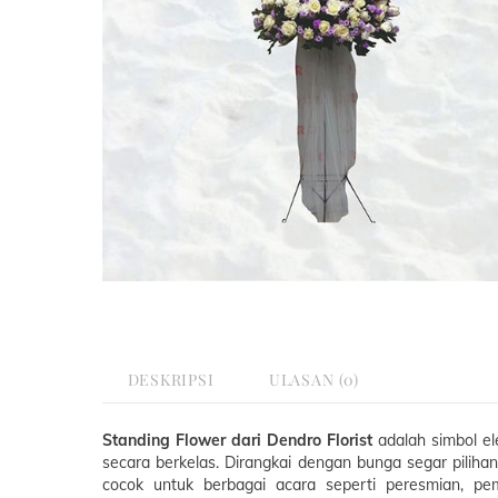
DESKRIPSI
ULASAN (0)
Standing Flower dari Dendro Florist
adalah simbol el
secara berkelas. Dirangkai dengan bunga segar pilih
cocok untuk berbagai acara seperti peresmian, pe