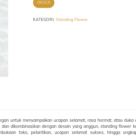
ORDER
Standing Flower
KATEGORI:
egan untuk menyampaikan ucapan selamat, rasa hormat, atau duka c
an dan dikombinasikan dengan desain yang anggun, standing flower k
mbukaan toko, pelantikan, ucapan selamat sukses, hingga ungka