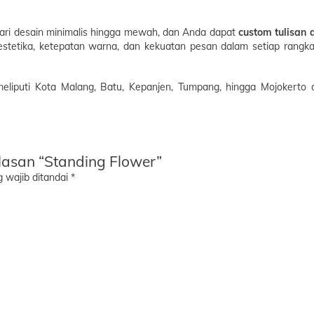
ari desain minimalis hingga mewah, dan Anda dapat
custom tulisan 
tetika, ketepatan warna, dan kekuatan pesan dalam setiap rangka
eliputi Kota Malang, Batu, Kepanjen, Tumpang, hingga Mojokerto 
lasan “Standing Flower”
 wajib ditandai
*