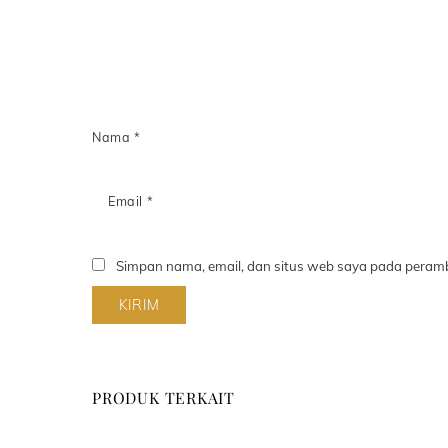
Nama
*
Email
*
Simpan nama, email, dan situs web saya pada peramb
PRODUK TERKAIT