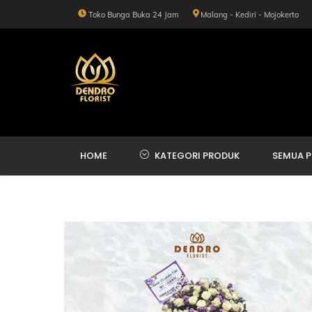
Skip
Toko Bunga Buka 24 Jam
Malang - Kediri - Mojokerto
to
content
HOME
KATEGORI PRODUK
SEMUA 