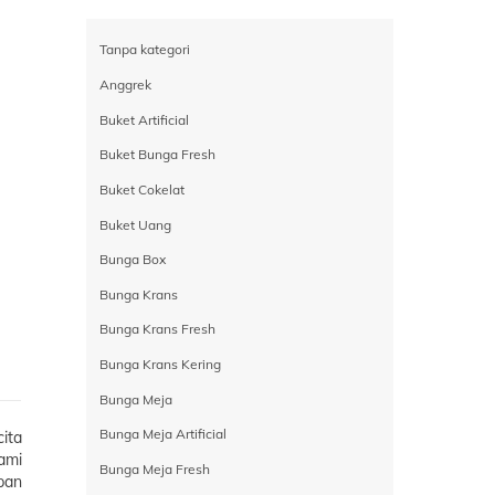
Tanpa kategori
Anggrek
Buket Artificial
Buket Bunga Fresh
Buket Cokelat
Buket Uang
Bunga Box
Bunga Krans
Bunga Krans Fresh
Bunga Krans Kering
Bunga Meja
Bunga Meja Artificial
ita
ami
Bunga Meja Fresh
pan