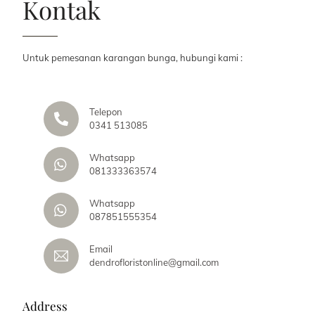
Kontak
Untuk pemesanan karangan bunga, hubungi kami :
Telepon
0341 513085
Whatsapp
081333363574
Whatsapp
087851555354
Email
dendrofloristonline@gmail.com
Address