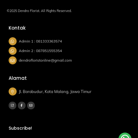
©2025 Dendro Florist. All Rights Reserved.
Kontak
Admin 1 : 081333363574
Admin 2 : 087851555354
dendrofloristonline@gmail.com
Alamat
Jl. Borobudur, Kota Malang, Jawa Timur
Subscribe!