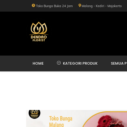
Skip
Toko Bunga Buka 24 Jam
Malang - Kediri - Mojokerto
to
content
HOME
KATEGORI PRODUK
SEMUA 