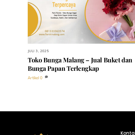
JULI 3, 2025
Toko Bunga Malang – Jual Buket dan
Bunga Papan Terlengkap
Artikel
0
Konta