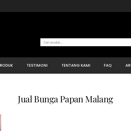
Cari
PRODUK
TESTIMONI
TENTANG KAMI
FAQ
AR
Jual Bunga Papan Malang